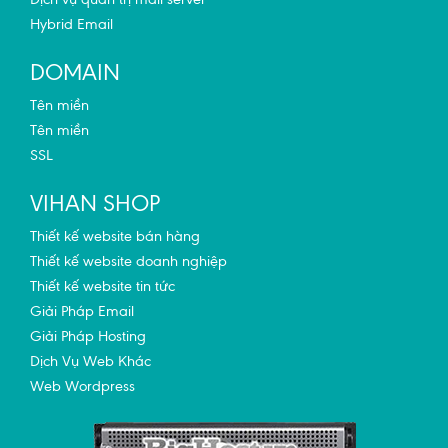
Hybrid Email
DOMAIN
Tên miền
Tên miền
SSL
VIHAN SHOP
Thiết kế website bán hàng
Thiết kế website doanh nghiệp
Thiết kế website tin tức
Giải Pháp Email
Giải Pháp Hosting
Dịch Vụ Web Khác
Web Wordpress