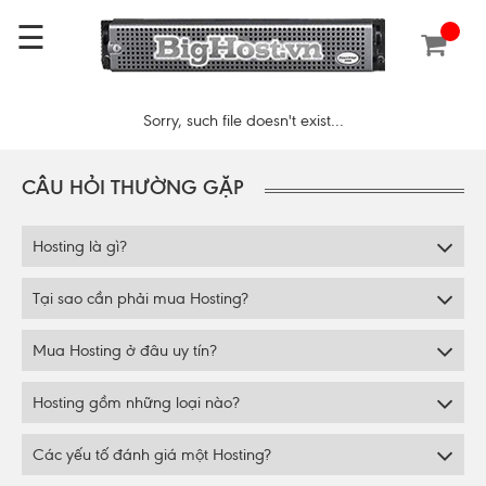
☰
Sorry, such file doesn't exist...
CÂU HỎI THƯỜNG GẶP
Hosting là gì?
Tại sao cần phải mua Hosting?
Mua Hosting ở đâu uy tín?
Hosting gồm những loại nào?
Các yếu tố đánh giá một Hosting?