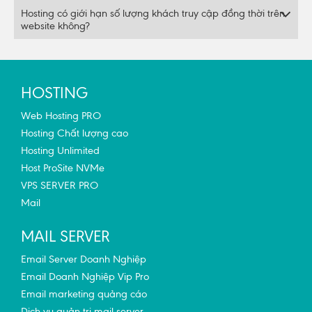
Hosting có giới hạn số lượng khách truy cập đồng thời trên
website không?
HOSTING
Web Hosting PRO
Hosting Chất lượng cao
Hosting Unlimited
Host ProSite NVMe
VPS SERVER PRO
Mail
MAIL SERVER
Email Server Doanh Nghiệp
Email Doanh Nghiệp Vip Pro
Email marketing quảng cáo
Dịch vụ quản trị mail server