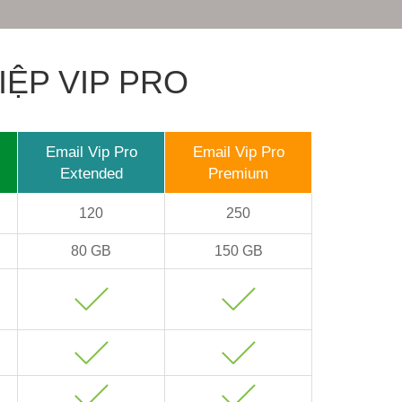
IỆP VIP PRO
Email Vip Pro
Email Vip Pro
Extended
Premium
120
250
80 GB
150 GB