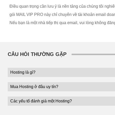
Điều quan trọng cần lưu ý là nền tảng của chúng tôi nghi
gói MAIL VIP PRO này chỉ chuyên về tài khoản email doa
Nếu bạn là một nhà tiếp thị qua email, vui lòng không đăn
CÂU HỎI THƯỜNG GẶP
Hosting là gì?
Mua Hosting ở đâu uy tín?
Các yếu tố đánh giá một Hosting?