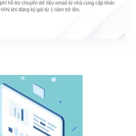
phí hỗ trợ chuyển dữ liệu email từ nhà cung cấp khác
HAN khi đăng ký gói từ 1 năm trở lên.