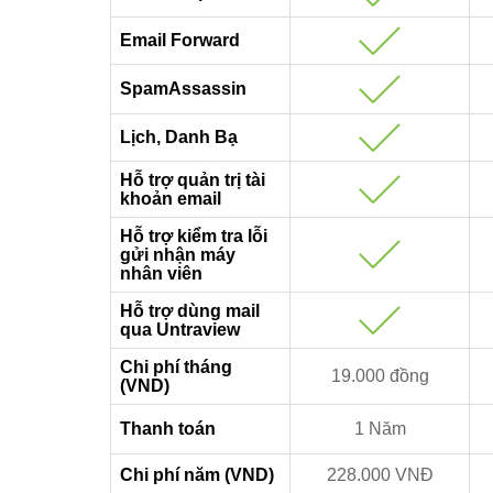
Email Forward
SpamAssassin
Lịch, Danh Bạ
Hỗ trợ quản trị tài
khoản email
Hỗ trợ kiểm tra lỗi
gửi nhận máy
nhân viên
Hỗ trợ dùng mail
qua Untraview
Chi phí tháng
19.000 đồng
(VND)
Thanh toán
1 Năm
Chi phí năm (VND)
228.000 VNĐ