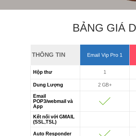
BẢNG GIÁ D
THÔNG TIN
Email Vip Pro 1
Hộp thư
1
Dung Lượng
2 GB+
Email
POP3/webmail và
App
Kết nối với GMAIL
(SSL,TSL)
Auto Responder