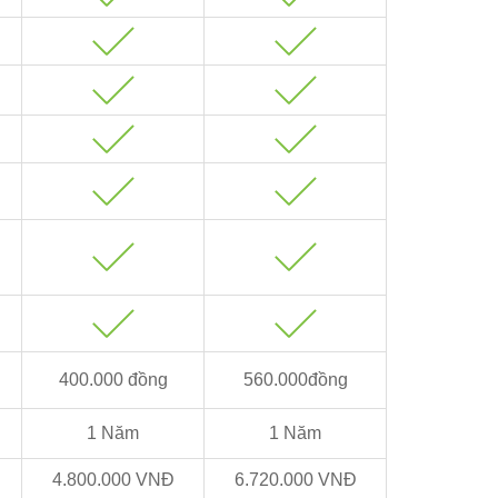
400.000 đồng
560.000đồng
1 Năm
1 Năm
4.800.000 VNĐ
6.720.000 VNĐ