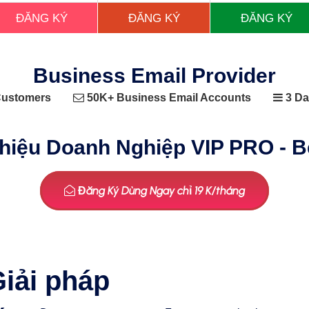
ĐĂNG KÝ
ĐĂNG KÝ
ĐĂNG KÝ
Business Email Provider
ustomers
50K+ Business Email Accounts
3 Da
iệu Doanh Nghiệp VIP PRO - Be
Đăng Ký Dùng Ngay chỉ 19 K/tháng
Giải pháp