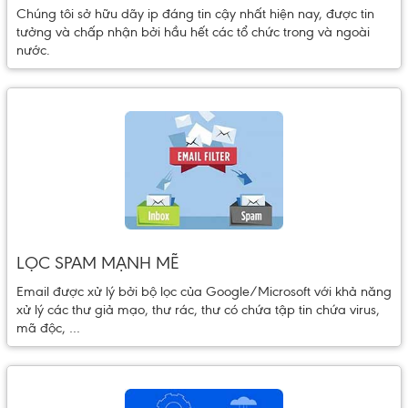
Chúng tôi sở hữu dãy ip đáng tin cậy nhất hiện nay, được tin
tưởng và chấp nhận bởi hầu hết các tổ chức trong và ngoài
nước.
LỌC SPAM MẠNH MẼ
Email được xử lý bởi bộ lọc của Google/Microsoft với khả năng
xử lý các thư giả mạo, thư rác, thư có chứa tập tin chứa virus,
mã độc, …