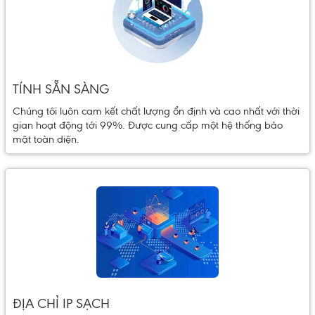
TÍNH SẴN SÀNG
Chúng tôi luôn cam kết chất lượng ổn định và cao nhất với thời
gian hoạt động tới 99%. Được cung cấp một hệ thống bảo
mật toàn diện.
ĐỊA CHỈ IP SẠCH