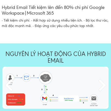
Hybrid Email Tiết kiệm lên đến 80% chi phí Google
Workspace|Microsoft 365
- Tiết kiệm chi phí. - Kết hợp sử dụng nhiều tiện ích. - Bộ lọc thư rác,
mã độc mạnh mẽ. - Đáp ứng các yêu cầu phức tạp nhất.
NGUYÊN LÝ HOẠT ĐỘNG CỦA HYBRID
EMAIL