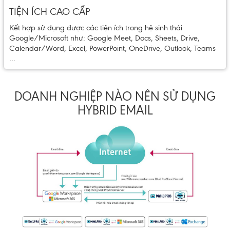
TIỆN ÍCH CAO CẤP
Kết hợp sử dụng được các tiện ích trong hệ sinh thái
Google/Microsoft như: Google Meet, Docs, Sheets, Drive,
Calendar/Word, Excel, PowerPoint, OneDrive, Outlook, Teams
…
DOANH NGHIỆP NÀO NÊN SỬ DỤNG
HYBRID EMAIL