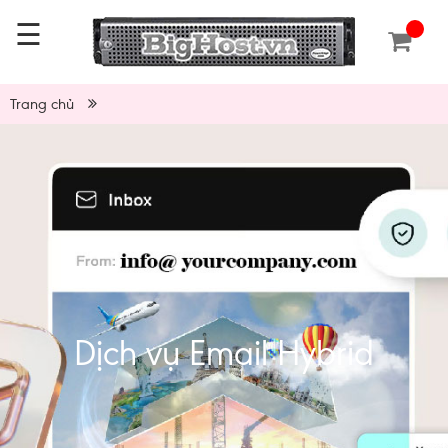
☰
Trang chủ
Dịch vụ Email Hybrid