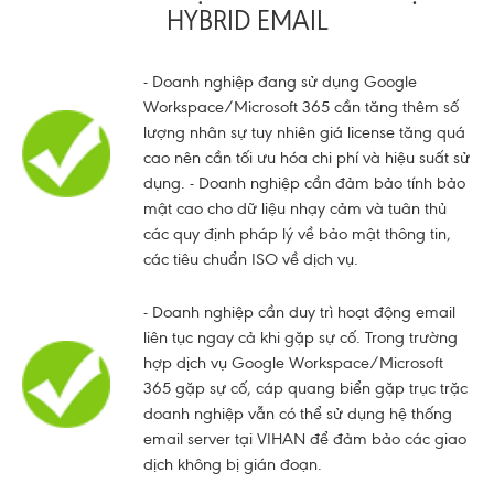
HYBRID EMAIL
- Doanh nghiệp đang sử dụng Google
Workspace/Microsoft 365 cần tăng thêm số
lượng nhân sự tuy nhiên giá license tăng quá
cao nên cần tối ưu hóa chi phí và hiệu suất sử
dụng. - Doanh nghiệp cần đảm bảo tính bảo
mật cao cho dữ liệu nhạy cảm và tuân thủ
các quy định pháp lý về bảo mật thông tin,
các tiêu chuẩn ISO về dịch vụ.
- Doanh nghiệp cần duy trì hoạt động email
liên tục ngay cả khi gặp sự cố. Trong trường
hợp dịch vụ Google Workspace/Microsoft
365 gặp sự cố, cáp quang biển gặp trục trặc
doanh nghiệp vẫn có thể sử dụng hệ thống
email server tại VIHAN để đảm bảo các giao
dịch không bị gián đoạn.