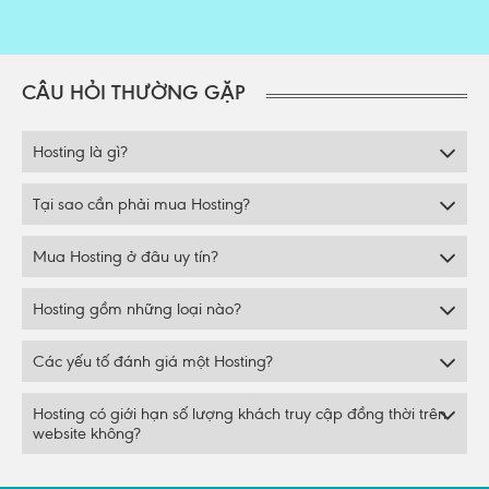
CÂU HỎI THƯỜNG GẶP
Hosting là gì?
Tại sao cần phải mua Hosting?
Mua Hosting ở đâu uy tín?
Hosting gồm những loại nào?
Các yếu tố đánh giá một Hosting?
Hosting có giới hạn số lượng khách truy cập đồng thời trên
website không?