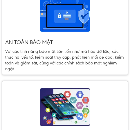
AN TOÀN BẢO MẬT
Với các tính năng bảo mật tiên tiến như mã hóa dữ liệu, xác
thực hai yếu tố, kiểm soát truy cập, phát hiện mối đe dọa, kiểm
toán và giám sát, cùng với các chính sách bảo mật nghiêm
ngặt.