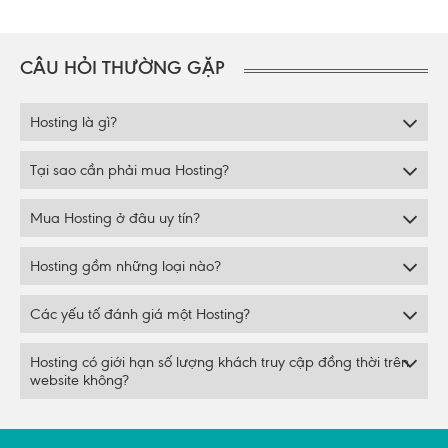
CÂU HỎI THƯỜNG GẶP
Hosting là gì?
Tại sao cần phải mua Hosting?
Mua Hosting ở đâu uy tín?
Hosting gồm những loại nào?
Các yếu tố đánh giá một Hosting?
Hosting có giới hạn số lượng khách truy cập đồng thời trên
website không?