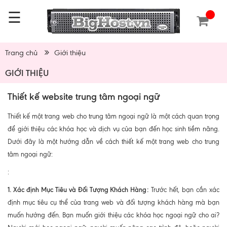
☰
Trang chủ
Giới thiệu
GIỚI THIỆU
Thiết kế website trung tâm ngoại ngữ
Thiết kế một trang web cho trung tâm ngoại ngữ là một cách quan trọng
để giới thiệu các khóa học và dịch vụ của bạn đến học sinh tiềm năng.
Dưới đây là một hướng dẫn về cách thiết kế một trang web cho trung
tâm ngoại ngữ:
:
1. Xác định Mục Tiêu và Đối Tượng Khách Hàng:
Trước hết, bạn cần xác
định mục tiêu cụ thể của trang web và đối tượng khách hàng mà bạn
muốn hướng đến. Bạn muốn giới thiệu các khóa học ngoại ngữ cho ai?