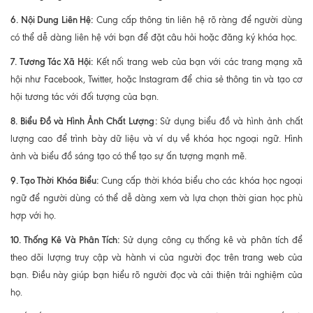
6. Nội Dung Liên Hệ:
Cung cấp thông tin liên hệ rõ ràng để người dùng
có thể dễ dàng liên hệ với bạn để đặt câu hỏi hoặc đăng ký khóa học.
7. Tương Tác Xã Hội:
Kết nối trang web của bạn với các trang mạng xã
hội như Facebook, Twitter, hoặc Instagram để chia sẻ thông tin và tạo cơ
hội tương tác với đối tượng của bạn.
8. Biểu Đồ và Hình Ảnh Chất Lượng:
Sử dụng biểu đồ và hình ảnh chất
lượng cao để trình bày dữ liệu và ví dụ về khóa học ngoại ngữ. Hình
ảnh và biểu đồ sáng tạo có thể tạo sự ấn tượng mạnh mẽ.
9. Tạo Thời Khóa Biểu:
Cung cấp thời khóa biểu cho các khóa học ngoại
ngữ để người dùng có thể dễ dàng xem và lựa chọn thời gian học phù
hợp với họ.
10. Thống Kê Và Phân Tích:
Sử dụng công cụ thống kê và phân tích để
theo dõi lượng truy cập và hành vi của người đọc trên trang web của
bạn. Điều này giúp bạn hiểu rõ người đọc và cải thiện trải nghiệm của
họ.